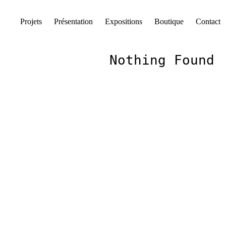
Skip
Projets
Présentation
Expositions
Boutique
Contact
to
content
Nothing Found