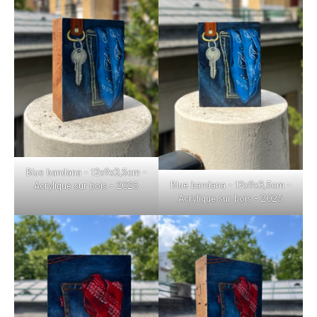
Blue bandana – 12x9x3,5cm –
Blue bandana – 12x9x3,5cm –
Acrylique sur bois – 2025
Acrylique sur bois – 2025