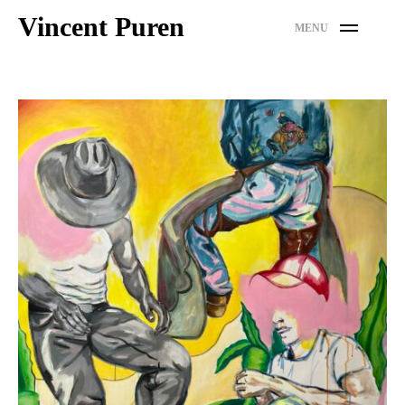
Skip
Vincent Puren
MENU
to
content