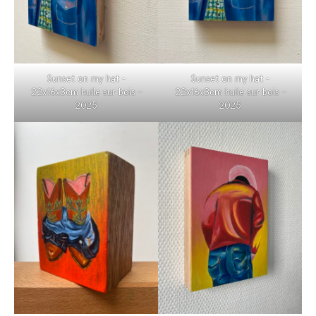
Sunset on my hat –
Sunset on my hat –
22x16x3cm huile sur bois –
22x16x3cm huile sur bois –
2025
2025