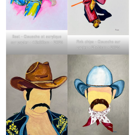
Rest – Gouache et acrylique
Pink chips – Gouache sur
sur papier – 40x30cm – 2025
papier – 21x15cm – 2025